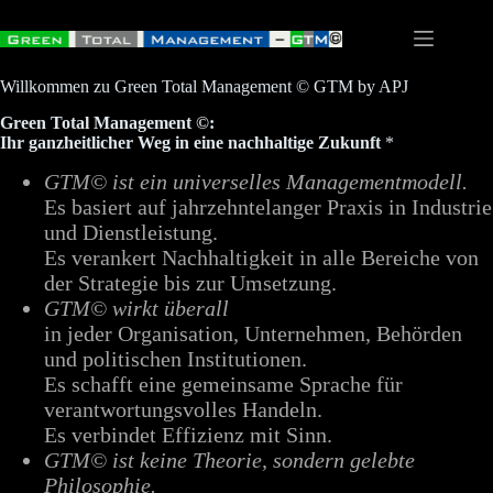
Zum
Inhalt
springen
Willkommen zu Green Total Management © GTM by APJ
Green Total Management ©:
Ihr ganzheitlicher Weg in eine nachhaltige Zukunft
*
GTM© ist ein universelles Managementmodell.
Es basiert auf jahrzehntelanger Praxis in Industrie
und Dienstleistung.
Es verankert Nachhaltigkeit in alle Bereiche von
der Strategie bis zur Umsetzung.
GTM© wirkt überall
in jeder Organisation, Unternehmen, Behörden
und politischen Institutionen.
Es schafft eine gemeinsame Sprache für
verantwortungsvolles Handeln.
Es verbindet Effizienz mit Sinn.
GTM© ist keine Theorie, sondern gelebte
Philosophie.