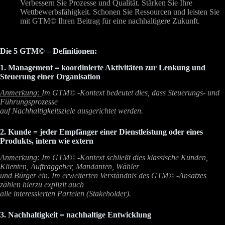
Verbessern Sie Prozesse und Qualität. Stärken Sie Ihre
Wettbewerbsfähigkeit. Schonen Sie Ressourcen und leisten Sie
mit GTM© Ihren Beitrag für eine nachhaltigere Zukunft.
Die 5 GTM© – Definitionen:
1. Management = koordinierte Aktivitäten zur Lenkung und
Steuerung einer Organisation
Anmerkung:
Im GTM© -Kontext bedeutet dies, dass Steuerungs- und
Führungsprozesse
auf Nachhaltigkeitsziele ausgerichtet werden.
2. Kunde = jeder Empfänger einer Dienstleistung oder eines
Produkts,
intern wie extern
Anmerkung:
Im GTM© -Kontext schließt dies klassische Kunden,
Klienten, Auftraggeber, Mandanten, Wähler
und Bürger ein. Im erweiterten Verständnis des GTM© -Ansatzes
zählen hierzu explizit auch
alle interessierten Parteien (Stakeholder).
3. Nachhaltigkeit = nachhaltige Entwicklung