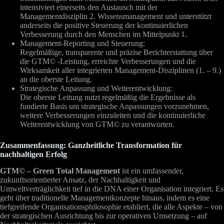
intensiviert einerseits den Austausch mit der
Managementdisziplin 2. Wissensmanagement und unterstützt
anderseits die positive Steuerung der kontinuierlichen
Verbesserung durch den Menschen im Mittelpunkt 1.
Management-Reporting und Steuerung:
Regelmäßige, transparente und präzise Berichterstattung über
die GTM© -Leistung, erreichte Verbesserungen und die
Wirksamkeit aller integrierten Management-Disziplinen (1. – 9.)
an die oberste Leitung.
Strategische Anpassung und Weiterentwicklung:
Die oberste Leitung nutzt regelmäßig die Ergebnisse als
fundierte Basis um strategische Anpassungen vorzunehmen,
weitere Verbesserungen einzuleiten und die kontinuierliche
Weiterentwicklung von GTM© zu verantworten.
Zusammenfassung: Ganzheitliche Transformation für
nachhaltigen Erfolg
GTM© – Green Total Management
ist ein umfassender,
zukunftsorientierter Ansatz, der Nachhaltigkeit und
Umweltverträglichkeit tief in die DNA einer Organisation integriert. Es
geht über traditionelle Managementkonzepte hinaus, indem es eine
tiefgreifende Organisationsphilosophie etabliert, die alle Aspekte – von
der strategischen Ausrichtung bis zur operativen Umsetzung – auf