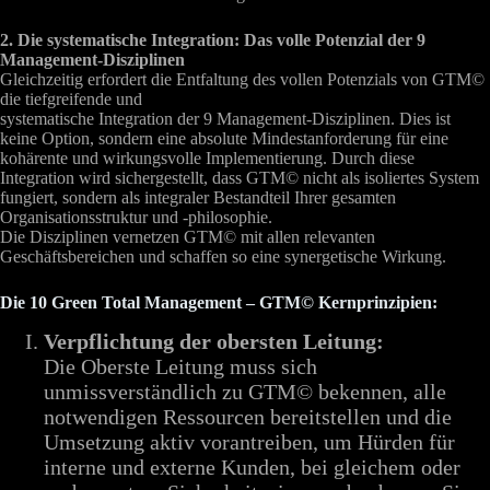
2. Die systematische Integration: Das volle Potenzial der 9
Management-Disziplinen
Gleichzeitig erfordert die Entfaltung des vollen Potenzials von GTM©
die tiefgreifende und
systematische Integration der 9 Management-Disziplinen. Dies ist
keine Option, sondern eine absolute Mindestanforderung für eine
kohärente und wirkungsvolle Implementierung. Durch diese
Integration wird sichergestellt, dass GTM© nicht als isoliertes System
fungiert, sondern als integraler Bestandteil Ihrer gesamten
Organisationsstruktur und -philosophie.
Die Disziplinen vernetzen GTM© mit allen relevanten
Geschäftsbereichen und schaffen so eine synergetische Wirkung.
Die 10 Green Total Management – GTM© Kernprinzipien:
Verpflichtung der obersten Leitung:
Die Oberste Leitung muss sich
unmissverständlich zu GTM© bekennen, alle
notwendigen Ressourcen bereitstellen und die
Umsetzung aktiv vorantreiben, um Hürden für
interne und externe Kunden, bei gleichem oder