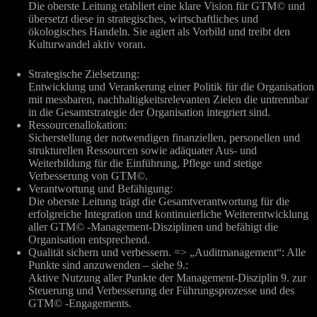
Die oberste Leitung etabliert eine klare Vision für GTM© und
übersetzt diese in strategisches, wirtschaftliches und
ökologisches Handeln. Sie agiert als Vorbild und treibt den
Kulturwandel aktiv voran.
Strategische Zielsetzung:
Entwicklung und Verankerung einer Politik für die Organisation
mit messbaren, nachhaltigkeitsrelevanten Zielen die untrennbar
in die Gesamtstrategie der Organisation integriert sind.
Ressourcenallokation:
Sicherstellung der notwendigen finanziellen, personellen und
strukturellen Ressourcen sowie adäquater Aus- und
Weiterbildung für die Einführung, Pflege und stetige
Verbesserung von GTM©.
Verantwortung und Befähigung:
Die oberste Leitung trägt die Gesamtverantwortung für die
erfolgreiche Integration und kontinuierliche Weiterentwicklung
aller GTM© -Management-Disziplinen und befähigt die
Organisation entsprechend.
Qualität sichern und verbessern. => „Auditmanagement“: Alle
Punkte sind anzuwenden – siehe 9.:
Aktive Nutzung aller Punkte der Management-Disziplin 9. zur
Steuerung und Verbesserung der Führungsprozesse und des
GTM© -Engagements.