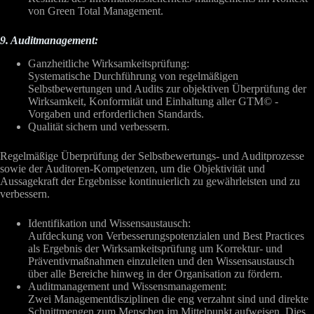
von Green Total Management.
9. Auditmanagement:
Ganzheitliche Wirksamkeitsprüfung:
Systematische Durchführung von regelmäßigen
Selbstbewertungen und Audits zur objektiven Überprüfung der
Wirksamkeit, Konformität und Einhaltung aller GTM© -
Vorgaben und erforderlichen Standards.
Qualität sichern und verbessern.
Regelmäßige Überprüfung der Selbstbewertungs- und Auditprozesse
sowie der Auditoren-Kompetenzen, um die Objektivität und
Aussagekraft der Ergebnisse kontinuierlich zu gewährleisten und zu
verbessern.
Identifikation und Wissensaustausch:
Aufdeckung von Verbesserungspotenzialen und Best Practices
als Ergebnis der Wirksamkeitsprüfung um Korrektur- und
Präventivmaßnahmen einzuleiten und den Wissensaustausch
über alle Bereiche hinweg in der Organisation zu fördern.
Auditmanagement und Wissensmanagement:
Zwei Managementdisziplinen die eng verzahnt sind und direkte
Schnittmengen zum Menschen im Mittelpunkt aufweisen. Dies