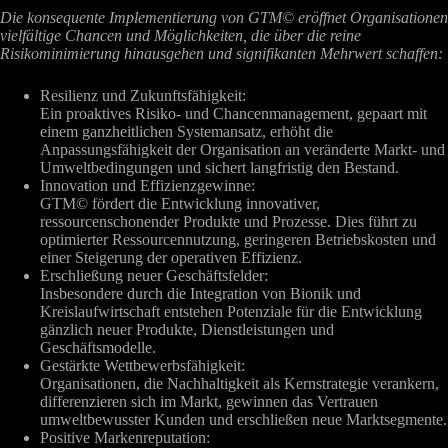
Die konsequente Implementierung von GTM© eröffnet Organisationen
vielfältige Chancen und Möglichkeiten, die über die reine
Risikominimierung hinausgehen und signifikanten Mehrwert schaffen:
Resilienz und Zukunftsfähigkeit:
Ein proaktives Risiko- und Chancenmanagement, gepaart mit
einem ganzheitlichen Systemansatz, erhöht die
Anpassungsfähigkeit der Organisation an veränderte Markt- und
Umweltbedingungen und sichert langfristig den Bestand.
Innovation und Effizienzgewinne:
GTM© fördert die Entwicklung innovativer,
ressourcenschonender Produkte und Prozesse. Dies führt zu
optimierter Ressourcennutzung, geringeren Betriebskosten und
einer Steigerung der operativen Effizienz.
Erschließung neuer Geschäftsfelder:
Insbesondere durch die Integration von Bionik und
Kreislaufwirtschaft entstehen Potenziale für die Entwicklung
gänzlich neuer Produkte, Dienstleistungen und
Geschäftsmodelle.
Gestärkte Wettbewerbsfähigkeit:
Organisationen, die Nachhaltigkeit als Kernstrategie verankern,
differenzieren sich im Markt, gewinnen das Vertrauen
umweltbewusster Kunden und erschließen neue Marktsegmente.
Positive Markenreputation: