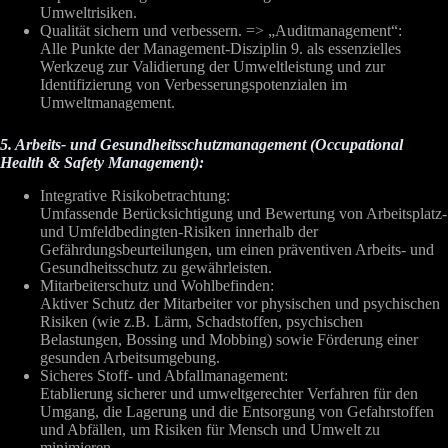
Umweltrisiken.
Qualität sichern und verbessern. => „Auditmanagement“:
Alle Punkte der Management-Disziplin 9. als essenzielles
Werkzeug zur Validierung der Umweltleistung und zur
Identifizierung von Verbesserungspotenzialen im
Umweltmanagement.
5. Arbeits- und Gesundheitsschutzmanagement (Occupational
Health & Safety Management):
Integrative Risikobetrachtung:
Umfassende Berücksichtigung und Bewertung von Arbeitsplatz-
und Umfeldbedingten-Risiken innerhalb der
Gefährdungsbeurteilungen, um einen präventiven Arbeits- und
Gesundheitsschutz zu gewährleisten.
Mitarbeiterschutz und Wohlbefinden:
Aktiver Schutz der Mitarbeiter vor physischen und psychischen
Risiken (wie z.B. Lärm, Schadstoffen, psychischen
Belastungen, Bossing und Mobbing) sowie Förderung einer
gesunden Arbeitsumgebung.
Sicheres Stoff- und Abfallmanagement:
Etablierung sicherer und umweltgerechter Verfahren für den
Umgang, die Lagerung und die Entsorgung von Gefahrstoffen
und Abfällen, um Risiken für Mensch und Umwelt zu
minimieren.