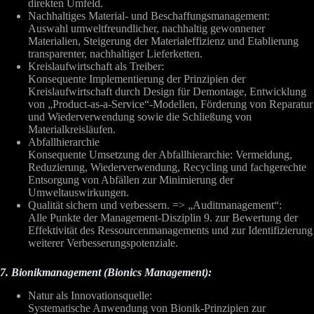
direkten Umfeld.
Nachhaltiges Material- und Beschaffungsmanagement:
Auswahl umweltfreundlicher, nachhaltig gewonnener
Materialien, Steigerung der Materialeffizienz und Etablierung
transparenter, nachhaltiger Lieferketten.
Kreislaufwirtschaft als Treiber:
Konsequente Implementierung der Prinzipien der
Kreislaufwirtschaft durch Design für Demontage, Entwicklung
von „Product-as-a-Service“-Modellen, Förderung von Reparatur
und Wiederverwendung sowie die Schließung von
Materialkreisläufen.
Abfallhierarchie
Konsequente Umsetzung der Abfallhierarchie: Vermeidung,
Reduzierung, Wiederverwendung, Recycling und fachgerechte
Entsorgung von Abfällen zur Minimierung der
Umweltauswirkungen.
Qualität sichern und verbessern. => „Auditmanagement“:
Alle Punkte der Management-Disziplin 9. zur Bewertung der
Effektivität des Ressourcenmanagements und zur Identifizierung
weiterer Verbesserungspotenziale.
7. Bionikmanagement (Bionics Management):
Natur als Innovationsquelle:
Systematische Anwendung von Bionik-Prinzipien zur