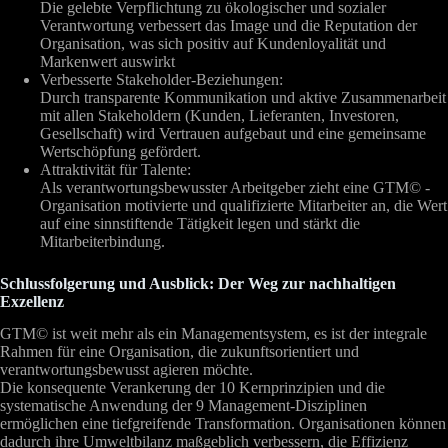
Die gelebte Verpflichtung zu ökologischer und sozialer
Verantwortung verbessert das Image und die Reputation der
Organisation, was sich positiv auf Kundenloyalität und
Markenwert auswirkt
Verbesserte Stakeholder-Beziehungen:
Durch transparente Kommunikation und aktive Zusammenarbeit
mit allen Stakeholdern (Kunden, Lieferanten, Investoren,
Gesellschaft) wird Vertrauen aufgebaut und eine gemeinsame
Wertschöpfung gefördert.
Attraktivität für Talente:
Als verantwortungsbewusster Arbeitgeber zieht eine GTM© -
Organisation motivierte und qualifizierte Mitarbeiter an, die Wert
auf eine sinnstiftende Tätigkeit legen und stärkt die
Mitarbeiterbindung.
Schlussfolgerung und Ausblick: Der Weg zur nachhaltigen
Exzellenz
GTM© ist weit mehr als ein Managementsystem, es ist der integrale
Rahmen für eine Organisation, die zukunftsorientiert und
verantwortungsbewusst agieren möchte.
Die konsequente Verankerung der 10 Kernprinzipien und die
systematische Anwendung der 9 Management-Disziplinen
ermöglichen eine tiefgreifende Transformation. Organisationen können
dadurch ihre Umweltbilanz maßgeblich verbessern, die Effizienz