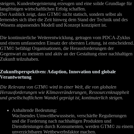
steigern, Kundenbegeisterung erzeugen und eine solide Grundlage für
langfristigen wirtschaftlichen Erfolg schaffen.
Der Ausblick zeigt, dass GTM© nicht statisch, sondern selbst als
lernendes sich über die Zeit hinweg dem Stand der Technik und des
Wissens anpassendes Modell und Konzept konzipiert ist.
Die kontinuierliche Weiterentwicklung, getragen vom PDCA-Zyklus
und einem umfassenden Einsatz der obersten Leitung, ist entscheidend.
GTM© befähigt Organisationen, die Herausforderungen der
Gegenwart zu meistern und aktiv an der Gestaltung einer nachhaltigen
Zukunft teilzuhaben.
Zukunftsperspektiven: Adaption, Innovation und globale
Verantwortung
Die Relevanz von GTM© wird in einer Welt, die von globalen
Herausforderungen wie Klimaveränderungen, Ressourcenknappheit
und gesellschaftlichem Wandel geprägt ist, kontinuierlich steigen.
Anhaltende Bedeutung:
Wachsendes Umweltbewusstsein, verschärfte Regulierungen
und die Forderung nach nachhaltigen Produkten und
Dienstleistungen durch Konsumenten, werden GTM© zu einem
unverzichtbaren Wettbewerbsfaktor machen.