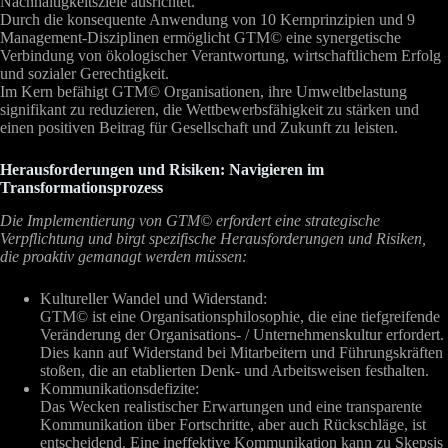
Nachhaltigkeitsziele ausrichtet.
Durch die konsequente Anwendung von 10 Kernprinzipien und 9
Management-Disziplinen ermöglicht GTM© eine synergetische
Verbindung von ökologischer Verantwortung, wirtschaftlichem Erfolg
und sozialer Gerechtigkeit.
Im Kern befähigt GTM© Organisationen, ihre Umweltbelastung
signifikant zu reduzieren, die Wettbewerbsfähigkeit zu stärken und
einen positiven Beitrag für Gesellschaft und Zukunft zu leisten.
Herausforderungen und Risiken: Navigieren im
Transformationsprozess
Die Implementierung von GTM© erfordert eine strategische
Verpflichtung und birgt spezifische Herausforderungen und Risiken,
die proaktiv gemanagt werden müssen:
Kultureller Wandel und Widerstand:
GTM© ist eine Organisationsphilosophie, die eine tiefgreifende
Veränderung der Organisations- / Unternehmenskultur erfordert.
Dies kann auf Widerstand bei Mitarbeitern und Führungskräften
stoßen, die an etablierten Denk- und Arbeitsweisen festhalten.
Kommunikationsdefizite:
Das Wecken realistischer Erwartungen und eine transparente
Kommunikation über Fortschritte, aber auch Rückschläge, ist
entscheidend. Eine ineffektive Kommunikation kann zu Skepsis