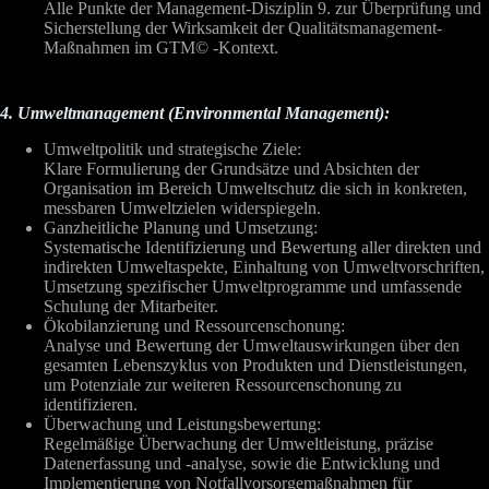
Alle Punkte der Management-Disziplin 9. zur Überprüfung und
Sicherstellung der Wirksamkeit der Qualitätsmanagement-
Maßnahmen im GTM© -Kontext.
4. Umweltmanagement (Environmental Management):
Umweltpolitik und strategische Ziele:
Klare Formulierung der Grundsätze und Absichten der
Organisation im Bereich Umweltschutz die sich in konkreten,
messbaren Umweltzielen widerspiegeln.
Ganzheitliche Planung und Umsetzung:
Systematische Identifizierung und Bewertung aller direkten und
indirekten Umweltaspekte, Einhaltung von Umweltvorschriften,
Umsetzung spezifischer Umweltprogramme und umfassende
Schulung der Mitarbeiter.
Ökobilanzierung und Ressourcenschonung:
Analyse und Bewertung der Umweltauswirkungen über den
gesamten Lebenszyklus von Produkten und Dienstleistungen,
um Potenziale zur weiteren Ressourcenschonung zu
identifizieren.
Überwachung und Leistungsbewertung:
Regelmäßige Überwachung der Umweltleistung, präzise
Datenerfassung und -analyse, sowie die Entwicklung und
Implementierung von Notfallvorsorgemaßnahmen für