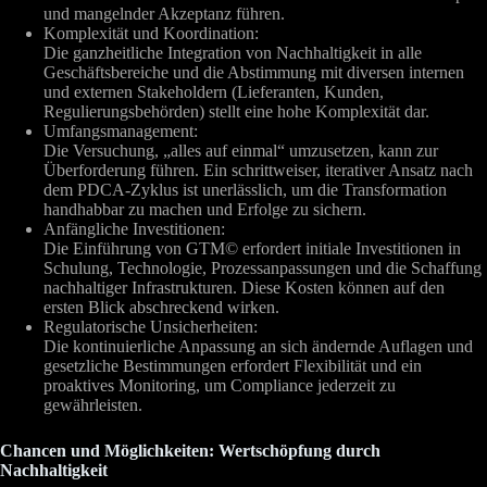
und mangelnder Akzeptanz führen.
Komplexität und Koordination:
Die ganzheitliche Integration von Nachhaltigkeit in alle
Geschäftsbereiche und die Abstimmung mit diversen internen
und externen Stakeholdern (Lieferanten, Kunden,
Regulierungsbehörden) stellt eine hohe Komplexität dar.
Umfangsmanagement:
Die Versuchung, „alles auf einmal“ umzusetzen, kann zur
Überforderung führen. Ein schrittweiser, iterativer Ansatz nach
dem PDCA-Zyklus ist unerlässlich, um die Transformation
handhabbar zu machen und Erfolge zu sichern.
Anfängliche Investitionen:
Die Einführung von GTM© erfordert initiale Investitionen in
Schulung, Technologie, Prozessanpassungen und die Schaffung
nachhaltiger Infrastrukturen. Diese Kosten können auf den
ersten Blick abschreckend wirken.
Regulatorische Unsicherheiten:
Die kontinuierliche Anpassung an sich ändernde Auflagen und
gesetzliche Bestimmungen erfordert Flexibilität und ein
proaktives Monitoring, um Compliance jederzeit zu
gewährleisten.
Chancen und Möglichkeiten: Wertschöpfung durch
Nachhaltigkeit