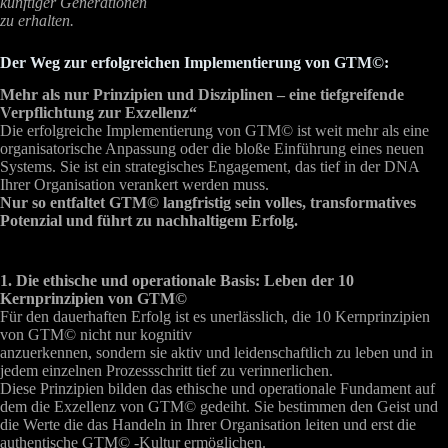
künftiger Generationen
zu erhalten.
Der Weg zur erfolgreichen Implementierung von GTM©:
Mehr als nur Prinzipien und Disziplinen – eine tiefgreifende
Verpflichtung zur Exzellenz“
Die erfolgreiche Implementierung von GTM© ist weit mehr als eine
organisatorische Anpassung oder die bloße Einführung eines neuen
Systems. Sie ist ein strategisches Engagement, das tief in der DNA
Ihrer Organisation verankert werden muss.
Nur so entfaltet GTM© langfristig sein volles, transformatives
Potenzial und führt zu nachhaltigem Erfolg.
1. Die ethische und operationale Basis: Leben der 10
Kernprinzipien von GTM©
Für den dauerhaften Erfolg ist es unerlässlich, die 10 Kernprinzipien
von GTM© nicht nur kognitiv
anzuerkennen, sondern sie aktiv und leidenschaftlich zu leben und in
jedem einzelnen Prozessschritt tief zu verinnerlichen.
Diese Prinzipien bilden das ethische und operationale Fundament auf
dem die Exzellenz von GTM© gedeiht. Sie bestimmen den Geist und
die Werte die das Handeln in Ihrer Organisation leiten und erst die
authentische GTM© -Kultur ermöglichen.