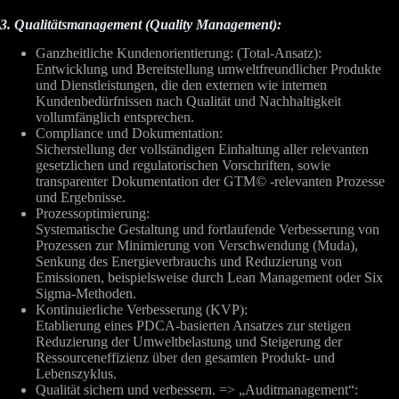
3. Qualitätsmanagement (Quality Management):
Ganzheitliche Kundenorientierung: (Total-Ansatz):
Entwicklung und Bereitstellung umweltfreundlicher Produkte
und Dienstleistungen, die den externen wie internen
Kundenbedürfnissen nach Qualität und Nachhaltigkeit
vollumfänglich entsprechen.
Compliance und Dokumentation:
Sicherstellung der vollständigen Einhaltung aller relevanten
gesetzlichen und regulatorischen Vorschriften, sowie
transparenter Dokumentation der GTM© -relevanten Prozesse
und Ergebnisse.
Prozessoptimierung:
Systematische Gestaltung und fortlaufende Verbesserung von
Prozessen zur Minimierung von Verschwendung (Muda),
Senkung des Energieverbrauchs und Reduzierung von
Emissionen, beispielsweise durch Lean Management oder Six
Sigma-Methoden.
Kontinuierliche Verbesserung (KVP):
Etablierung eines PDCA-basierten Ansatzes zur stetigen
Reduzierung der Umweltbelastung und Steigerung der
Ressourceneffizienz über den gesamten Produkt- und
Lebenszyklus.
Qualität sichern und verbessern. => „Auditmanagement“: