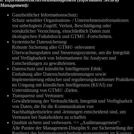
Management):
Ganzheitlicher Informationsschutz:
Schutz sensibler Organisations- / Unternehmensinformationen
vor unbefugtem Zugriff, Verlust, Beschädigung oder
vorsätzlicher Vernichtung, einschließlich Daten zum
ökologischen Fußabdruck und GTM© -Fortschritten.
Systemische Datensicherung:
Robuste Sicherung aller GTM© -relevanten
Überwachungsdaten und Steuerungssysteme, um die Integrität
und Verfügbarkeit von Informationen für Analysen und
Entscheidungen zu gewährleisten.
Datenschutz und künstliche Intelligenzen Ethik:
Einhaltung aller Datenschutzbestimmungen sowie
Implementierung ethischer und regulierungskonformer Praktiken
im Umgang mit künstlichen Intelligenzen (KI/AI) zur
Unterstützung von GTM© -Zielen.
Transparenz und Vertrauen:
Gewährleistung der Vertraulichkeit, Integrität und Verfügbarkeit
von Daten, die für die Kommunikation von
Nachhaltigkeitszielen und -leistungen entscheidend sind, um
Vertrauen bei Stakeholdern zu schaffen
Qualität sichern und verbessern. => „Auditmanagement“:
Alle Punkte der Management-Disziplin 9. zur Sicherstellung der
Resilienz des Informationssicherheits-managements im Kontext