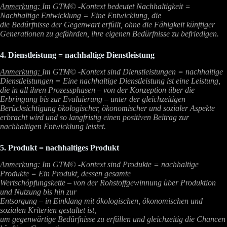
Anmerkung:
Im GTM© -Kontext bedeutet Nachhaltigkeit =
Nachhaltige Entwicklung = Eine Entwicklung, die
die Bedürfnisse der Gegenwart erfüllt, ohne die Fähigkeit künftiger
Generationen zu gefährden,
ihre eigenen Bedürfnisse zu befriedigen.
4. Dienstleistung = nachhaltige Dienstleistung
Anmerkung:
Im GTM© -Kontext sind Dienstleistungen = nachhaltige
Dienstleistungen = Eine
nachhaltige Dienstleistung ist eine Leistung,
die in all ihren Prozessphasen – von der Konzeption über die
Erbringung bis zur Evaluierung – unter der gleichzeitigen
Berücksichtigung ökologischer, ökonomischer und sozialer Aspekte
erbracht wird und so langfristig einen positiven Beitrag zur
nachhaltigen Entwicklung leistet.
5. Produkt = nachhaltiges Produkt
Anmerkung:
Im GTM© -Kontext sind Produkte = nachhaltige
Produkte = Ein Produkt, dessen gesamte
Wertschöpfungskette – von der Rohstoffgewinnung über Produktion
und Nutzung bis hin zur
Entsorgung – in Einklang mit ökologischen, ökonomischen und
sozialen Kriterien gestaltet ist,
um gegenwärtige Bedürfnisse zu erfüllen und gleichzeitig die Chancen