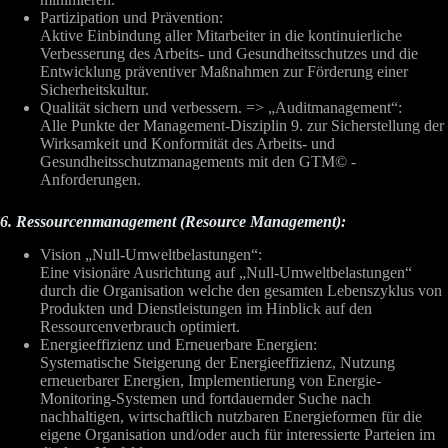
Partizipation und Prävention:
Aktive Einbindung aller Mitarbeiter in die kontinuierliche
Verbesserung des Arbeits- und Gesundheitsschutzes und die
Entwicklung präventiver Maßnahmen zur Förderung einer
Sicherheitskultur.
Qualität sichern und verbessern. => „Auditmanagement“:
Alle Punkte der Management-Disziplin 9. zur Sicherstellung der
Wirksamkeit und Konformität des Arbeits- und
Gesundheitsschutzmanagements mit den GTM© -
Anforderungen.
6. Ressourcenmanagement (Resource Management):
Vision „Null-Umweltbelastungen“:
Eine visionäre Ausrichtung auf „Null-Umweltbelastungen“
durch die Organisation welche den gesamten Lebenszyklus von
Produkten und Dienstleistungen im Hinblick auf den
Ressourcenverbrauch optimiert.
Energieeffizienz und Erneuerbare Energien:
Systematische Steigerung der Energieeffizienz, Nutzung
erneuerbarer Energien, Implementierung von Energie-
Monitoring-Systemen und fortdauernder Suche nach
nachhaltigen, wirtschaftlich nutzbaren Energieformen für die
eigene Organisation und/oder auch für interessierte Parteien im