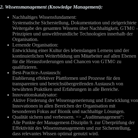
2. Wissensmanagement (Knowledge Management):
Nachhaltiges Wissensfundament:
Systematische Sicherstellung, Dokumentation und zielgerichtete
Weitergabe des gesamten Wissens über Nachhaltigkeit, GTM© -
Prinzipien und umweltfreundliche Technologien innerhalb der
Organisation.
Lernende Organisation:
Entwicklung einer Kultur des lebenslangen Lernens und der
kontinuierlichen Weiterbildung um Mitarbeiter auf allen Ebenen
für die Herausforderungen und Chancen von GTM© zu
qualifizieren.
Best-Practice-Austausch:
Etablierung effektiver Plattformen und Prozesse für den
transparenten und bereichsübergreifenden Austausch von
bewährten Praktiken und Erfahrungen in alle Bereiche.
Innovationskatalysator:
Aktive Förderung der Wissensgenerierung und Entwicklung von
Innovationen in allen Bereichen der Organisation mit
besonderem Fokus auf Bionik und nachhaltige Lösungen.
Qualität sichern und verbessern. => „Auditmanagement“:
Alle Punkte der Management-Disziplin 9. zur Überprüfung der
Effektivität des Wissensmanagements und zur Sicherstellung,
dass relevantes Wissen optimal genutzt wird.